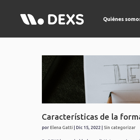
Quiénes somo
Características de la for
por
Elena Gatti
|
Dic 15, 2022
|
Sin categorizar