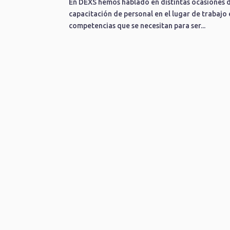
En DEXS hemos hablado en distintas ocasiones de
capacitación de personal en el lugar de trabajo 
competencias que se necesitan para ser...