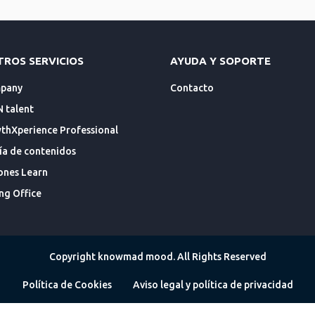
TROS SERVICIOS
AYUDA Y SOPORTE
mpany
Contacto
N talent
hXperience Professional
ía de contenidos
ones Learn
ng Office
Copyright knowmad mood. All Rights Reserved
Política de Cookies
Aviso legal y política de privacidad