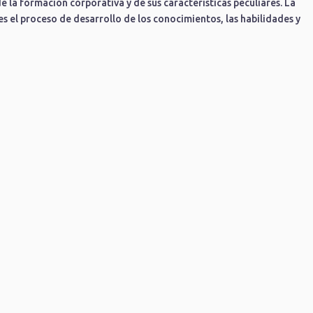
 la formación corporativa y de sus características peculiares. La
es el proceso de desarrollo de los conocimientos, las habilidades y