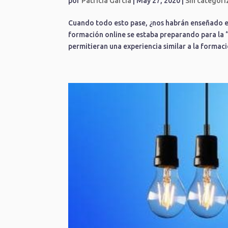
por
Patricia Garcia
|
May 27, 2020
|
Sin categori
Cuando todo esto pase, ¿nos habrán enseñado el
formación online se estaba preparando para la
permitieran una experiencia similar a la formació