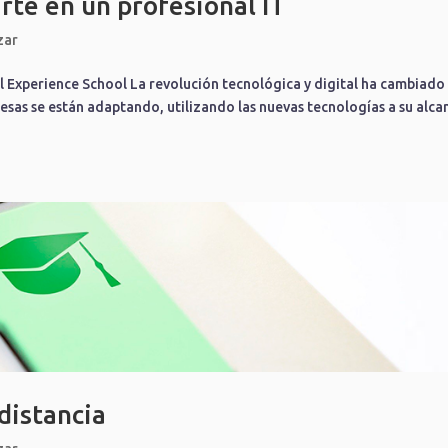
te en un profesional IT
zar
l Experience School La revolución tecnológica y digital ha cambiado 
sas se están adaptando, utilizando las nuevas tecnologías a su alca
 distancia