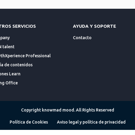
TROS SERVICIOS
AYUDA Y SOPORTE
mpany
Contacto
N talent
hXperience Professional
ía de contenidos
ones Learn
ng Office
Copyright knowmad mood. All Rights Reserved
Política de Cookies
Aviso legal y política de privacidad