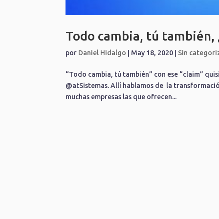
Todo cambia, tú también,
por
Daniel Hidalgo
|
May 18, 2020
|
Sin categori
“Todo cambia, tú también” con ese “claim” qu
@atSistemas. Allí hablamos de la transformación 
muchas empresas las que ofrecen...