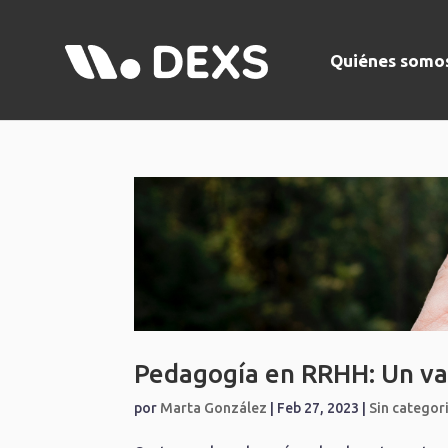
Quiénes somo
Pedagogía en RRHH: Un valo
por
Marta González
|
Feb 27, 2023
|
Sin categor