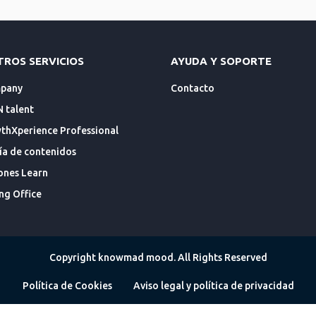
TROS SERVICIOS
AYUDA Y SOPORTE
mpany
Contacto
N talent
hXperience Professional
ía de contenidos
ones Learn
ng Office
Copyright knowmad mood. All Rights Reserved
Política de Cookies
Aviso legal y política de privacidad