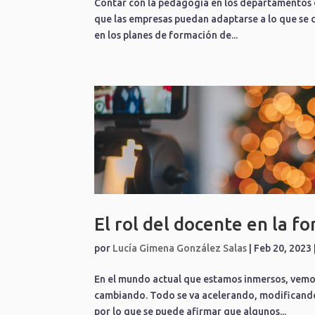
Contar con la pedagogía en los departamentos 
que las empresas puedan adaptarse a lo que se 
en los planes de formación de...
El rol del docente en la f
por
Lucía Gimena González Salas
|
Feb 20, 2023
En el mundo actual que estamos inmersos, vemos
cambiando. Todo se va acelerando, modificando,
por lo que se puede afirmar que algunos...