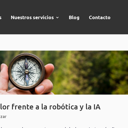
s
Nuestros servicios
Blog
Contacto
r frente a la robótica y la IA
izar