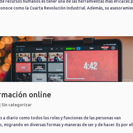
de recursos humanos es tener una de las herramientas más eficaces 
conoce como la Cuarta Revolución Industrial. Además, su asesorami
ormación online
|
Sin categorizar
 a diario como todos los roles y funciones de las personas van
 migrando en diversas formas y maneras de ser y de hacer. Es por el