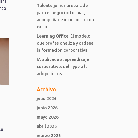
para
Talento junior preparado
ento
para el negocio: formar,
acompañar e incorporar con
éxito
Learning Office: El modelo
que profesionaliza y ordena
la formación corporativa
IA aplicada al aprendizaje
corporativo: del hype a la
adopción real
Archivo
julio 2026
junio 2026
mayo 2026
abril 2026
lo
marzo 2026